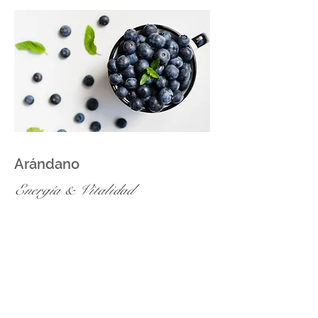
Arándano
Energía
&
Vitalidad