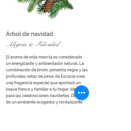
Árbol de navidad
Alegría
& Felicidad
El aroma de esta mezcla es considerado
un energizante y ambientador natural. La
combinación de limón, pimienta negra y las
profundas notas de pinos de Escocia crea
una fragancia especial que aportará un
toque fresco y familiar a tu hogar, ideal
para las celebraciones navideñas. Disfruta
de un ambiente acogedor y revitalizante
que hará que cada rincón de tu casa se
sienta lleno de vida y alegría.