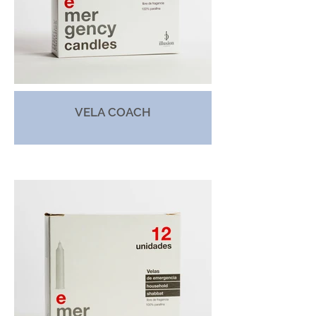
VELA COACH