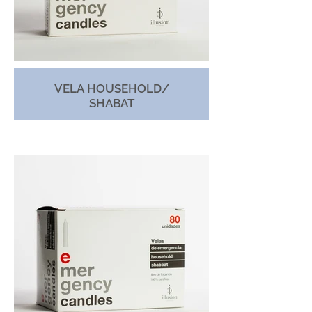
VELA HOUSEHOLD/
SHABAT