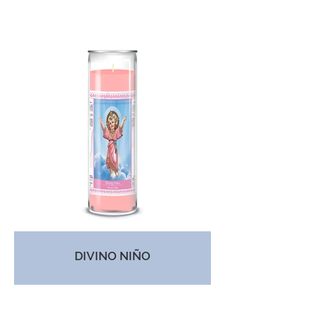
DIVINO NIÑO