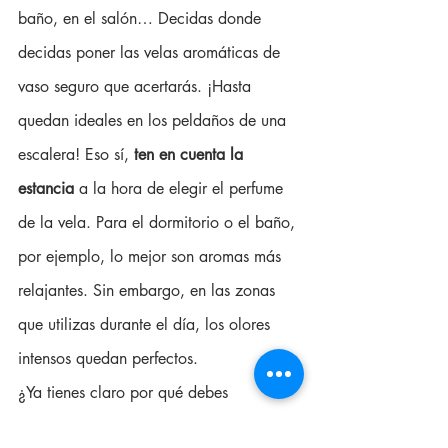
baño, en el salón… Decidas donde 
decidas poner las velas aromáticas de 
vaso seguro que acertarás. ¡Hasta 
quedan ideales en los peldaños de una 
escalera! Eso sí, 
ten en cuenta la 
estancia 
a la hora de elegir el perfume 
de la vela. Para el dormitorio o el baño, 
por ejemplo, lo mejor son aromas más 
relajantes. Sin embargo, en las zonas 
que utilizas durante el día, los olores 
intensos quedan perfectos.
¿Ya tienes claro por qué debes 
ambientar tu hogar con velas aromáticas 