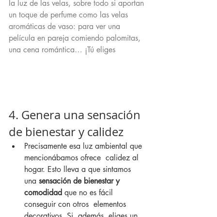
la luz de las velas, sobre todo si aportan 
un toque de perfume como las velas 
aromáticas de vaso: para ver una 
película en pareja comiendo palomitas, 
una cena romántica… ¡Tú eliges
4. Genera una sensación 
de bienestar y calidez
Precisamente esa luz ambiental que 
mencionábamos ofrece  calidez al 
hogar. Esto lleva a que sintamos 
una 
sensación de bienestar y 
comodidad
 que no es fácil 
conseguir con otros  elementos 
decorativos. Si, además, eliges un 