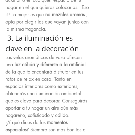
auxiliar o en cualquier espacio de tu 
hogar en el que quieras colocarlas. ¡Eso 
sí! Lo mejor es que 
no mezcles aromas 
, 
opta por elegir las que vayan juntas con 
la misma fragancia.  
 3. La iluminación es 
clave en la decoración
Las velas aromáticas de vaso ofrecen 
una 
luz cálida y diferente a la artificial
de la que te encantará disfrutar en tus 
ratos de relax en casa. Tanto en 
espacios interiores como exteriores, 
obtendrás una iluminación ambiental 
que es clave para decorar. Conseguirás 
aportar a tu hogar un aire aún más 
hogareño, sofisticado y cálido.
¿Y qué dices de los 
momentos 
especiales
? Siempre son más bonitos a 