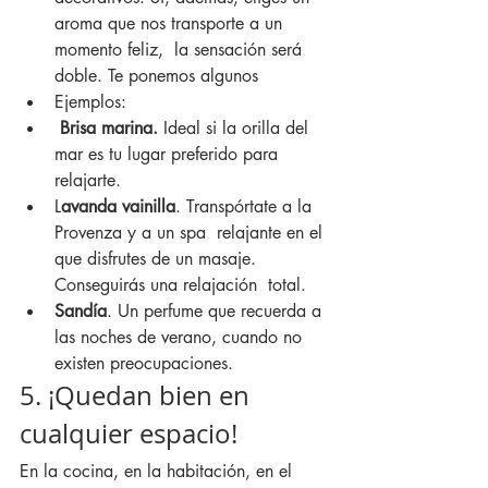
aroma que nos transporte a un 
momento feliz, 
 la sensación será 
doble. Te ponemos algunos      
Ejemplos:
Brisa marina.
 Ideal si la orilla del 
mar es tu lugar preferido para 
relajarte.
L
avanda vainilla
. Transpórtate a la 
Provenza y a un spa  relajante en el 
que disfrutes de un masaje. 
Conseguirás una relajación  total.
Sandía
.
 Un perfume que recuerda a 
las noches de verano, cuando no 
existen preocupaciones.
5. ¡Quedan bien en 
cualquier espacio!
En la cocina, en la habitación, en el 