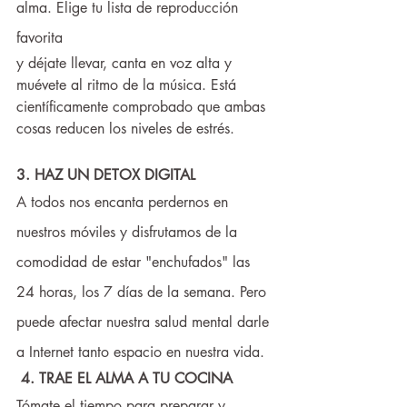
alma. Elige tu lista de reproducción 
favorita
y déjate llevar, canta en voz alta y 
muévete al ritmo de la música. Está 
científicamente comprobado que ambas 
cosas reducen los niveles de estrés. 
3. HAZ UN DETOX DIGITAL
A todos nos encanta perdernos en 
nuestros móviles y disfrutamos de la 
comodidad de estar "enchufados" las 
24 horas, los 7 días de la semana. Pero 
puede afectar nuestra salud mental darle 
a Internet tanto espacio en nuestra vida. 
4. TRAE EL ALMA A TU COCINA
Tómate el tiempo para preparar y 