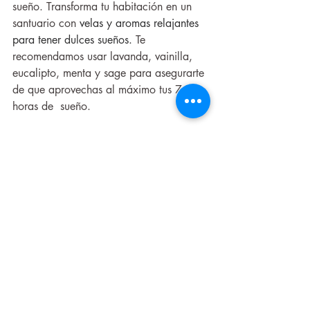
sueño. Transforma tu habitación en un 
santuario con 
velas
 y 
aromas relajantes 
para tener dulces sueños
.
 Te 
recomendamos usar lavanda, vainilla, 
eucalipto, menta y sage para asegurarte 
de que aprovechas al máximo tus 7-8 
horas de  sueño.
Transforma tu hogar
Entradas recientes
Ver todo