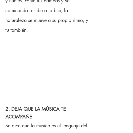
y hueles. Ponte tus bambas y ve 
caminando o sube a la bici, 
la 
naturaleza se mueve a su propio ritmo, y 
tú también
.
2. DEJA QUE LA MÚSICA TE 
ACOMPAÑE
Se dice que la música es el lenguaje del 