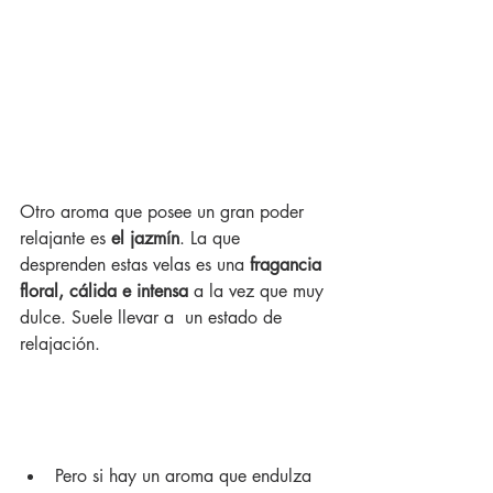
Otro aroma que posee un gran poder 
relajante es 
el jazmín
.
 La que 
desprenden estas velas es una 
fragancia  
floral, cálida e intensa
 a la vez que muy 
dulce. Suele llevar a  un estado de 
relajación.
Pero si hay un aroma que endulza 