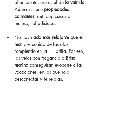
el ambiente, ese es el de 
la vainilla
.
Además, tiene 
propiedades 
calmantes
, anti depresivas e, 
incluso, ¡afrodisíacas! 
No hay n
ada más relajante que el 
mar
 y el sonido de las olas 
rompiendo en la      orilla. Por eso, 
las velas con fragancia a 
Brisa 
marina
 conseguirán evocarte a las 
vacaciones, en las que solo 
desconectas y te relajas. 