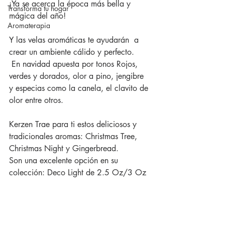
¡Ya se acerca la época más bella y 
Transforma tu hogar
mágica del año!
Aromaterapia
Y las velas aromáticas te ayudarán  a 
crear un ambiente cálido y perfecto.
 En navidad apuesta por tonos Rojos, 
verdes y dorados, olor a pino, jengibre 
y especias como la canela, el clavito de 
olor entre otros.
Kerzen Trae para ti estos deliciosos y 
tradicionales aromas: Christmas Tree, 
Christmas Night y Gingerbread. 
Son una excelente opción en su 
colección: Deco Light de 2.5 Oz/3 Oz