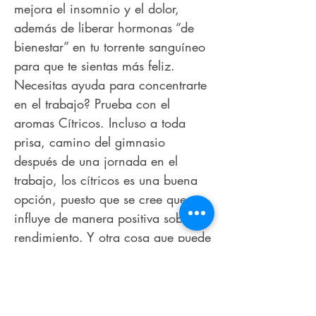
mejora el insomnio y el dolor,
además de liberar hormonas “de
bienestar” en tu torrente sanguíneo
para que te sientas más feliz.
Necesitas ayuda para concentrarte
en el trabajo? Prueba con el
aromas Cítricos. Incluso a toda
prisa, camino del gimnasio
después de una jornada en el
trabajo, los cítricos es una buena
opción, puesto que se cree que
influye de manera positiva sobre tu
rendimiento. Y otra cosa que puede
ser muy útil: hace maravillas con la
resaca.
El eucalipto y menta es otro aroma