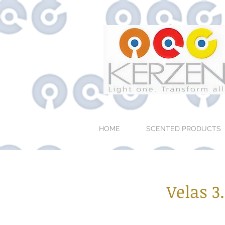
HOME
SCENTED PRODUCTS
Velas 3