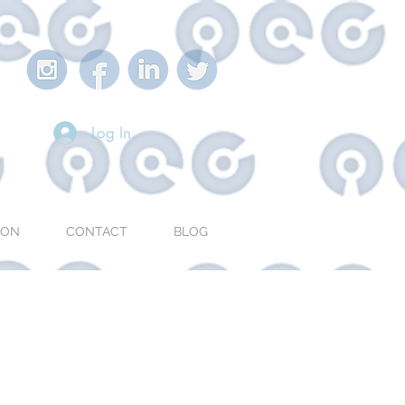
Log In
ION
CONTACT
BLOG