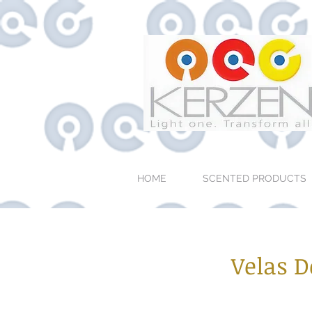
HOME
SCENTED PRODUCTS
Velas D