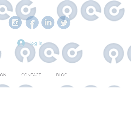
Log In
ION
CONTACT
BLOG