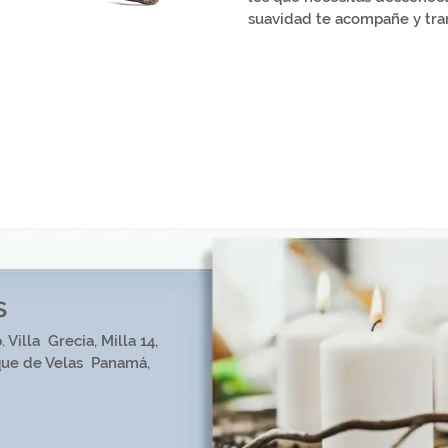
suavidad te acompañe y tran
s
 Villa Grecia, Milla 14,
que de Velas Panamá,