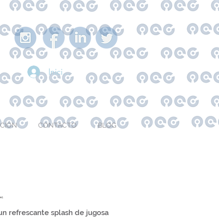
Iniciar sesión
ACIÓN
CONTACTO
BLOG
r
un refrescante splash de jugosa