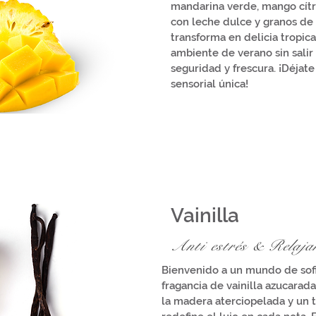
mandarina verde, mango cítr
con leche dulce y granos de v
transforma en delicia tropica
ambiente de verano sin salir
seguridad y frescura. ¡Déjate
sensorial única!
Vainilla
Anti estrés
& Relaja
Bienvenido a un mundo de sofi
fragancia de vainilla azucarad
la madera aterciopelada y un 