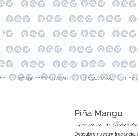
OS
PRODUCTOS SIN AROMA
FRAGANCIAS
UBIC
Piña Mango
Armonía
& Bienesta
Descubre nuestra fragancia, 