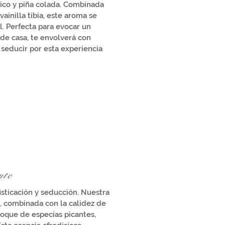
ico y piña colada. Combinada
ainilla tibia, este aroma se
l. Perfecta para evocar un
 de casa, te envolverá con
 seducir por esta experiencia
nte
sticación y seducción. Nuestra
a, combinada con la calidez de
toque de especias picantes,