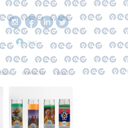
Iniciar sesión
ACIÓN
CONTACTO
BLOG