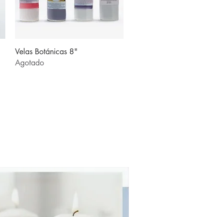
Vista rápida
Velas Botánicas 8"
Agotado