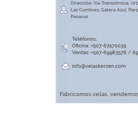
Dirección: Vía Transístmica, Urb.
Las Cumbres, Galera Azul, Par
Panamá
Teléfonos:
Oficina :+507-67470035
Ventas: +507-69983576 / 6
info@velaskerzen.com​
Fabricamos velas, vendemo