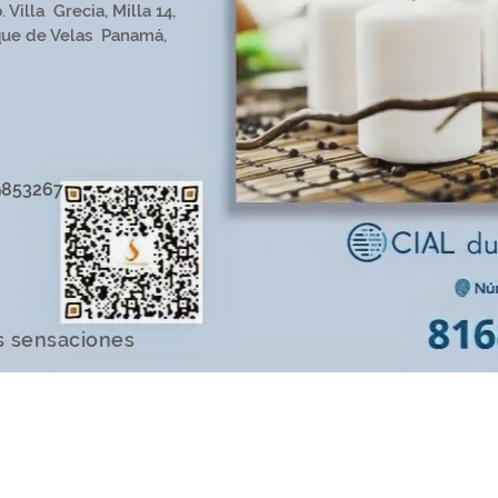
 Villa Grecia, Milla 14,
que de Velas Panamá,
9853267
s sensaciones